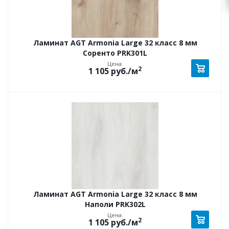
Ламинат AGT Armonia Large 32 класс 8 мм
Соренто PRK301L
Цена:
2
1 105
руб.
/м
Ламинат AGT Armonia Large 32 класс 8 мм
Наполи PRK302L
Цена:
2
1 105
руб.
/м