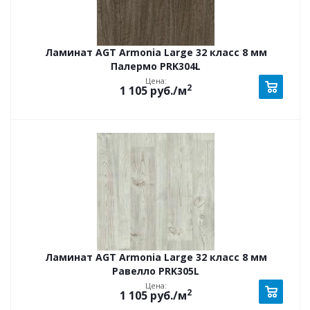
Ламинат AGT Armonia Large 32 класс 8 мм
Палермо PRK304L
Цена:
2
1 105
руб.
/м
Ламинат AGT Armonia Large 32 класс 8 мм
Равелло PRK305L
Цена:
2
1 105
руб.
/м