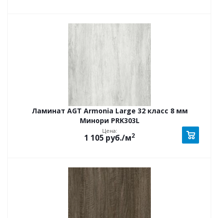
Ламинат AGT Armonia Large 32 класс 8 мм
Минори PRK303L
Цена:
2
1 105
руб.
/м