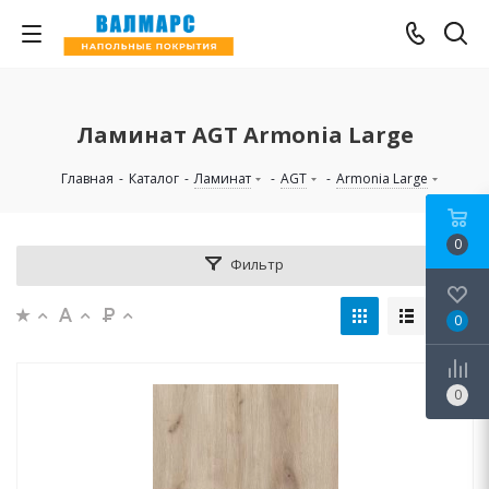
Ламинат AGT Armonia Large
Главная
-
Каталог
-
Ламинат
-
AGT
-
Armonia Large
0
Фильтр
0
0