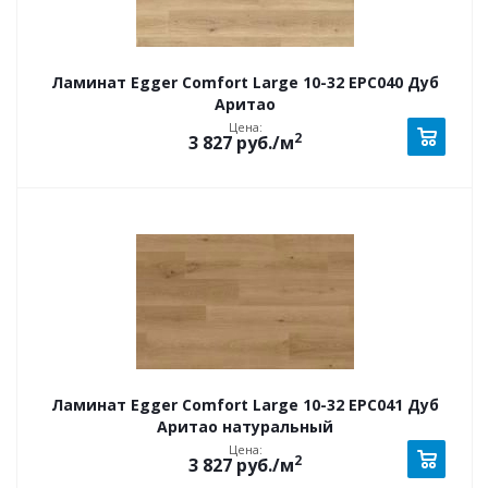
Ламинат Egger Comfort Large 10-32 EPC040 Дуб
Аритао
Цена:
2
3 827
руб.
/м
Ламинат Egger Comfort Large 10-32 EPC041 Дуб
Аритао натуральный
Цена:
2
3 827
руб.
/м