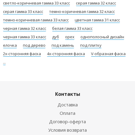
светло-коричневая гамма 33 класс
серая гамма 32 класс
серая гамма 33 класс
темно-коричневая гамма 32 класс
темно-коричневая гамма 33 класс
цветная гамма 31 класс
черная гамма 32 класс
белая гамма 33 класс
черная гамма 33 класс
дуб
орех
однополосный дизайн
елочка
под дерево
под камень
под плитку
2х-сторонняя фаска
4х-сторонняя фаска
V-образная фаска
...
Контакты
Доставка
Оплата
Договор-оферта
Условия возврата