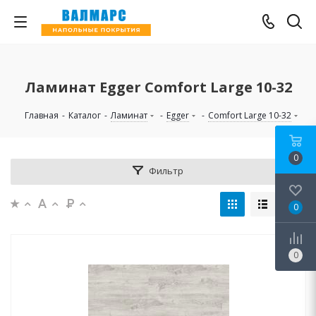
Ламинат Egger Comfort Large 10-32
Главная
-
Каталог
-
Ламинат
-
Egger
-
Comfort Large 10-32
0
Фильтр
0
0