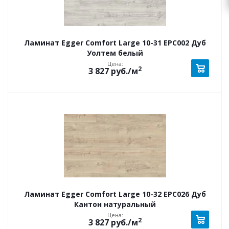
Ламинат Egger Comfort Large 10-31 EPC002 Дуб
Уолтем белый
Цена:
2
3 827
руб.
/м
Ламинат Egger Comfort Large 10-32 EPC026 Дуб
Кантон натуральный
Цена:
2
3 827
руб.
/м