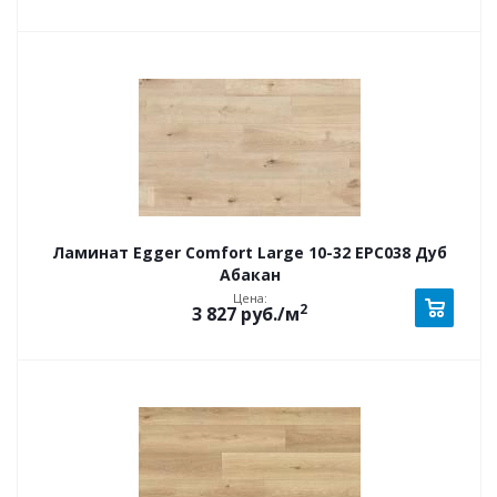
Ламинат Egger Comfort Large 10-32 EPC038 Дуб
Абакан
Цена:
2
3 827
руб.
/м