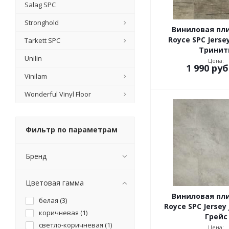
Salag SPC
Stronghold
Виниловая пл
Royce SPC Jerse
Tarkett SPC
Тринит
Unilin
Цена:
1 990
руб
Vinilam
Wonderful Vinyl Floor
Фильтр по параметрам
Бренд
Цветовая гамма
Виниловая пл
белая (
3
)
Royce SPC Jersey
коричневая (
1
)
Грейс
светло-коричневая (
1
)
Цена: