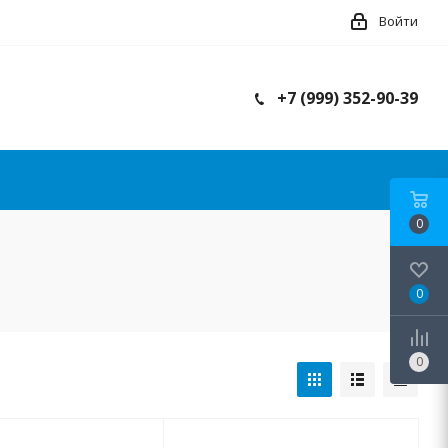
Войти
+7 (999) 352-90-39
0
0
0