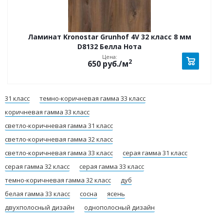
Ламинат Kronostar Grunhof 4V 32 класс 8 мм
D8132 Белла Нота
Цена:
2
650
руб.
/м
31 класс
темно-коричневая гамма 33 класс
коричневая гамма 33 класс
светло-коричневая гамма 31 класс
светло-коричневая гамма 32 класс
светло-коричневая гамма 33 класс
серая гамма 31 класс
серая гамма 32 класс
серая гамма 33 класс
темно-коричневая гамма 32 класс
дуб
белая гамма 33 класс
сосна
ясень
двухполосный дизайн
однополосный дизайн