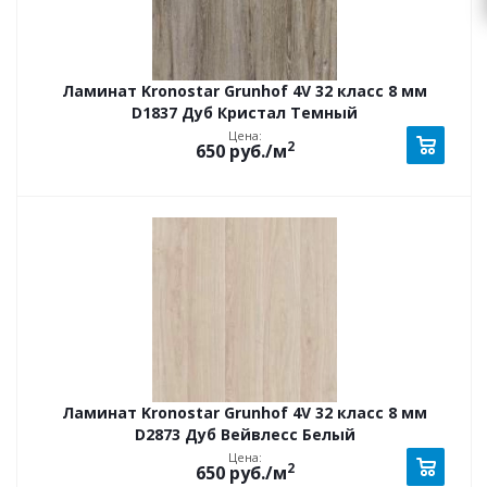
Ламинат Kronostar Grunhof 4V 32 класс 8 мм
D1837 Дуб Кристал Темный
Цена:
2
650
руб.
/м
Ламинат Kronostar Grunhof 4V 32 класс 8 мм
D2873 Дуб Вейвлесс Белый
Цена:
2
650
руб.
/м