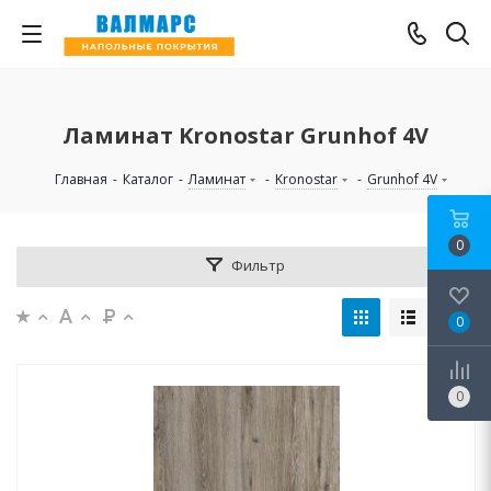
Ламинат Kronostar Grunhof 4V
Главная
-
Каталог
-
Ламинат
-
Kronostar
-
Grunhof 4V
0
Фильтр
0
0