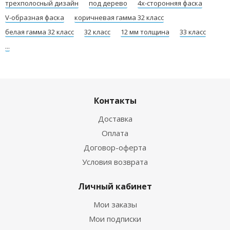
трехполосный дизайн
под дерево
4х-сторонняя фаска
V-образная фаска
коричневая гамма 32 класс
белая гамма 32 класс
32 класс
12 мм толщина
33 класс
...
Контакты
Доставка
Оплата
Договор-оферта
Условия возврата
Личный кабинет
Мои заказы
Мои подписки