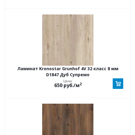
Ламинат Kronostar Grunhof 4V 32 класс 8 мм
D1847 Дуб Супремо
Цена:
2
650
руб.
/м